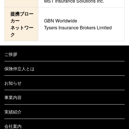
MST Insurance Solutions Inc.
提携ブロー
カー
GBN Worldwide
ネットワー
Tysers Insurance Brokers Limited
ク
ご挨拶
保険仲立人とは
お知らせ
事業内容
実績紹介
会社案内