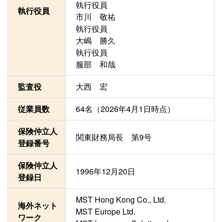
執行役員
執行役員
市川 敬祐
執行役員
大嶋 勝久
執行役員
服部 和哉
監査役
大西 宏
従業員数
64名（2026年4月1日時点）
保険仲立人
関東財務局長 第9号
登録番号
保険仲立人
1996年12月20日
登録日
MST Hong Kong Co., Ltd.
海外ネット
MST Europe Ltd.
ワーク