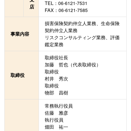
TEL：06-6121-7531
店
FAX：06-6121-7585
損害保険契約仲立人業務、生命保険
契約仲立人業務
事業内容
リスクコンサルティング業務、評価
鑑定業務
取締役社長
加藤 哲也（代表取締役）
取締役
取締役
村井 秀次
取締役
物部 昌樹
常務執行役員
佐藤 雅彦
執行役員
畑田 祐一