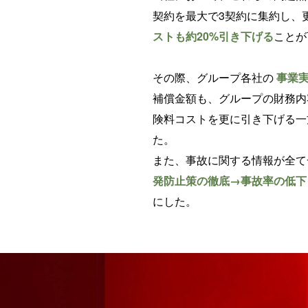
契約を最大で3契約に集約し、
ストも約20%引き下げる
ことが
その際、グループ各社の
事業
補償金額も、グループの財務内
険料コストを更に引き下げる
た。
また、事故に関する情報が全て
発防止策の徹底→事故率の低下
にした。