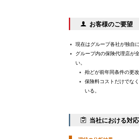
お客様のご要望
現在はグループ各社が独自
グループ内の保険代理店が
い。
殆どが前年同条件の更
保険料コストだけでな
いる。
当社における対応