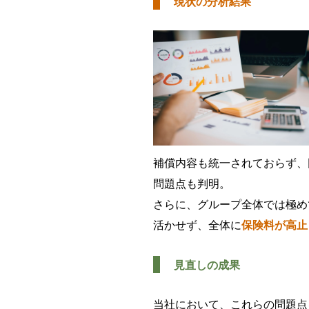
現状の分析結果
補償内容も統一されておらず、
問題点も判明。
さらに、グループ全体では極め
活かせず、全体に
保険料が高止
見直しの成果
当社において、これらの問題点