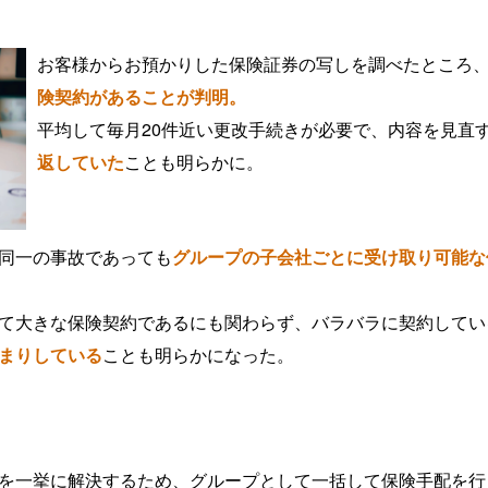
お客様からお預かりした保険証券の写しを調べたところ
険契約があることが判明。
平均して毎月20件近い更改手続きが必要で、内容を見直
返していた
ことも明らかに。
同一の事故であっても
グループの子会社ごとに受け取り可能な
て大きな保険契約であるにも関わらず、バラバラに契約してい
まりしている
ことも明らかになった。
を一挙に解決するため、グループとして一括して保険手配を行う