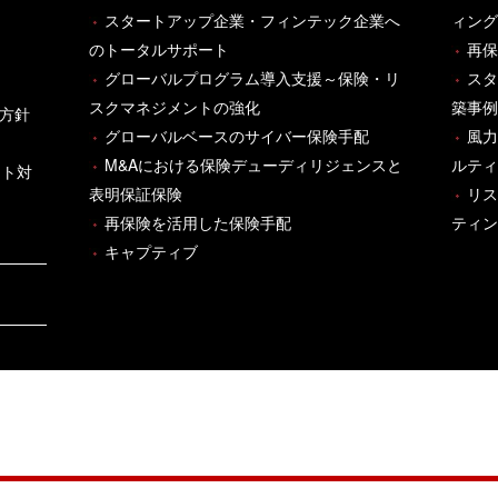
スタートアップ企業・フィンテック企業へ
ィング
のトータルサポート
再保
グローバルプログラム導入支援～保険・リ
スタ
スクマネジメントの強化
築事例
方針
グローバルベースのサイバー保険手配
風力
M&Aにおける保険デューディリジェンスと
ルティ
ント対
表明保証保険
リス
再保険を活用した保険手配
ティン
キャプティブ