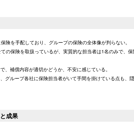
に保険を手配しており、グループの保険の全体像が判らない。
全ての保険を取扱っているが、実質的な担当者は1名のみで、保
改で、補償内容が適切かどうか、不安に感じている。
く、グループ各社に保険担当者がいて手間を掛けている点も、
と成果