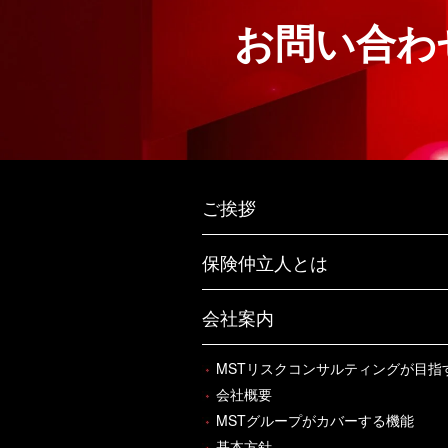
お問い合わ
ご挨拶
保険仲立人とは
会社案内
MSTリスクコンサルティングが目指
会社概要
MSTグループがカバーする機能
基本方針