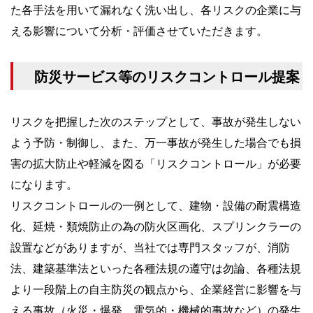
た各手法を用いて漏れなく洗い出し、各リスクの企業に与
える影響について分析・評価させていただきます。
防災サービス等のリスクコントロール提案
リスクを把握した次のステップとして、事故が発生しない
よう予防・制御し、また、万一事故が発生した場合でも損
害の拡大防止や軽減を図る「リスクコントロール」が必要
になります。
リスクコントロールの一例として、建物・設備の耐震構造
化、延焼・類焼防止の為の防火区画化、スプリンクラーの
設置などがありますが、当社では専門スタッフが、消防
法、建築基準法といった各種法規の遵守は勿論、各種法規
より一段階上の自主防災の観点から、企業経営に影響を与
える事故（火災・爆発、電気的・機械的事故など）の発生