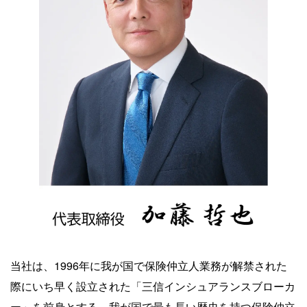
当社は、1996年に我が国で保険仲立人業務が解禁された
際にいち早く設立された「三信インシュアランスブローカ
ー」を前身とする、我が国で最も長い歴史を持つ保険仲立