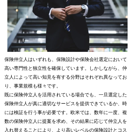
保険仲立人はいずれも、保険設計や保険会社選定において
高い専門性と独立性を確保しています。しかしながら、仲
立人によって高い知見を有する分野はそれぞれ異なってお
り、事業規模も様々です。
既に保険仲立人を活用されている場合でも、一旦選定した
保険仲立人が真に適切なサービスを提供できているか、時
には検証を行う事が必要です。欧米では、数年に一度、複
数の保険仲立人に提案を求め、その結果に応じて仲立人を
入れ替えることにより、より高いレベルの保険設計とコス