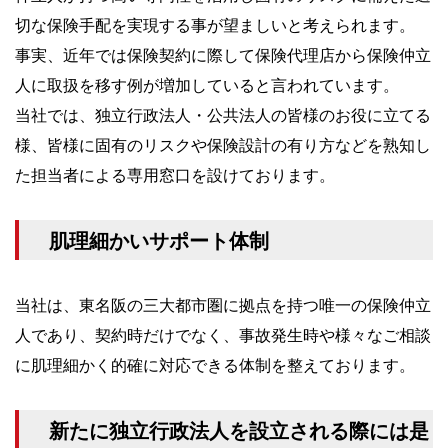
切な保険手配を実現する事が望ましいと考えられます。
事実、近年では保険契約に際して保険代理店から保険仲立
人に取扱を移す例が増加していると言われています。
当社では、独立行政法人・公共法人の皆様のお役に立てる
様、皆様に固有のリスクや保険設計の有り方などを熟知し
た担当者による専用窓口を設けております。
肌理細かいサポート体制
当社は、東名阪の三大都市圏に拠点を持つ唯一の保険仲立
人であり、契約時だけでなく、事故発生時や様々なご相談
に肌理細かく的確に対応できる体制を整えております。
新たに独立行政法人を設立される際には是