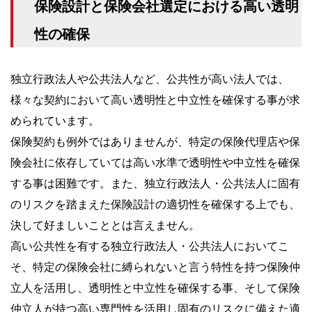
保険設計と保険会社選定における高い透明
性の確保
独立行政法人や公共法人など、公共性が高い法人では、
様々な契約において高い透明性と中立性を確保する事が求
められています。
保険契約も例外ではありませんが、特定の保険代理店や保
険会社に依存していては高い水準で透明性や中立性を確保
する事は困難です。また、独立行政法人・公共法人に固有
のリスクを踏まえた保険設計の適切性を確保する上でも、
決して好ましいこととは言えません。
高い公共性を有する独立行政法人・公共法人においてこ
そ、特定の保険会社に縛られないと言う特性を持つ保険仲
立人を活用し、透明性と中立性を確保する事、そして保険
仲立人が持つ高い専門性を活用し固有のリスクに備えた適