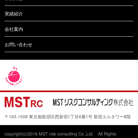
実績紹介
会社案内
お問い合わせ
〒163-1508 東京都新宿区西新宿1丁目6番1号 新宿エルタワー8階
copyright(c)2018 MST risk consulting Co.,Ltd. All Rights