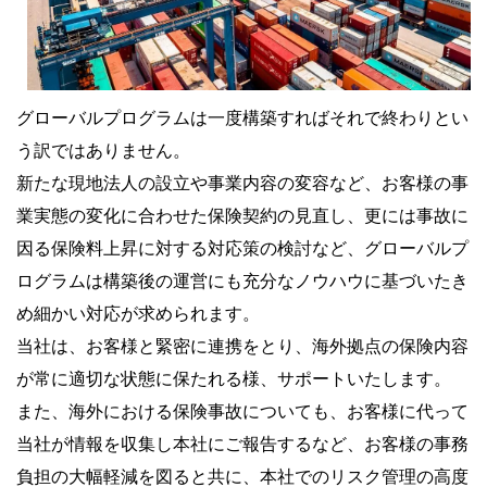
グローバルプログラムは一度構築すればそれで終わりとい
う訳ではありません。
新たな現地法人の設立や事業内容の変容など、お客様の事
業実態の変化に合わせた保険契約の見直し、更には事故に
因る保険料上昇に対する対応策の検討など、グローバルプ
ログラムは構築後の運営にも充分なノウハウに基づいたき
め細かい対応が求められます。
当社は、お客様と緊密に連携をとり、海外拠点の保険内容
が常に適切な状態に保たれる様、サポートいたします。
また、海外における保険事故についても、お客様に代って
当社が情報を収集し本社にご報告するなど、お客様の事務
負担の大幅軽減を図ると共に、本社でのリスク管理の高度