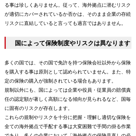
る事は珍しくありません。従って、海外拠点に潜むリスク
が適切にカバーされているか否かは、そのまま企業の存続
リスクに直結していると言っても過言ではありません。
国によって保険制度やリスクは異なります
多くの国では、その国で免許を持つ保険会社以外から保険
を購入する事は原則として認められていません。また、特
定の保険の購入が強制されている場合もあります。
規制以外にも、国によっては企業や役員・従業員の賠償責
任の認定額が著しく高額になる傾向が見られるなど、国毎
に固有のリスクが存在します。
これらの規制やリスクを十分に把握・理解し適切な保険を
全ての海外拠点で手配する事は大変困難で手間の掛る作業
であり、多くの企業において「海外拠点の保険見直しの必